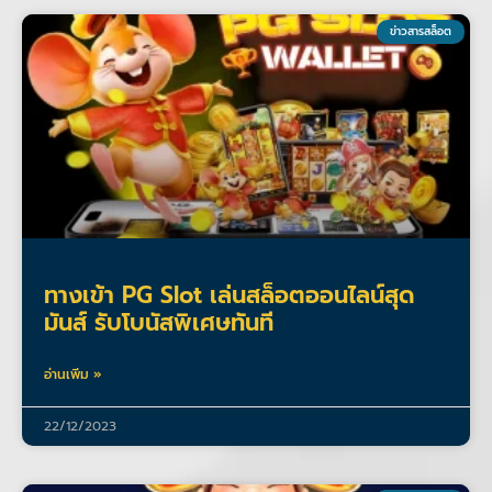
ข่าวสารสล็อต
ทางเข้า PG Slot เล่นสล็อตออนไลน์สุด
มันส์ รับโบนัสพิเศษทันที
อ่านเพิ่ม »
22/12/2023