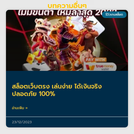
บทความอื่นๆ
รีวิวเกมสล็อต
สล็อตเว็บตรง เล่นง่าย ได้เงินจริง
ปลอดภัย 100%
อ่านเพิ่ม »
23/12/2023