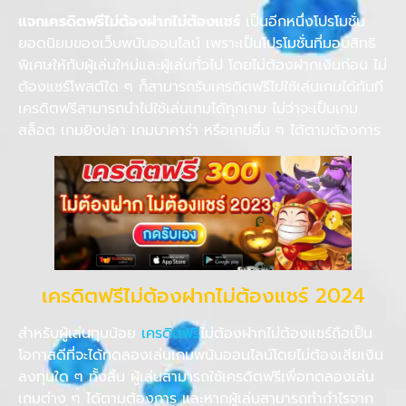
แจกเครดิตฟรีไม่ต้องฝากไม่ต้องแชร์
เป็นอีกหนึ่งโปรโมชั่น
ยอดนิยมของเว็บพนันออนไลน์ เพราะเป็นโปรโมชั่นที่มอบสิทธิ
พิเศษให้กับผู้เล่นใหม่และผู้เล่นทั่วไป โดยไม่ต้องฝากเงินก่อน ไม่
ต้องแชร์โพสต์ใด ๆ ก็สามารถรับเครดิตฟรีไปใช้เล่นเกมได้ทันที
เครดิตฟรีสามารถนำไปใช้เล่นเกมได้ทุกเกม ไม่ว่าจะเป็นเกม
สล็อต เกมยิงปลา เกมบาคาร่า หรือเกมอื่น ๆ ได้ตามต้องการ
เครดิตฟรีไม่ต้องฝากไม่ต้องแชร์ 2024
สำหรับผู้เล่นทุนน้อย
เครดิตฟรี
ไม่ต้องฝากไม่ต้องแชร์ถือเป็น
โอกาสดีที่จะได้ทดลองเล่นเกมพนันออนไลน์โดยไม่ต้องเสียเงิน
ลงทุนใด ๆ ทั้งสิ้น ผู้เล่นสามารถใช้เครดิตฟรีเพื่อทดลองเล่น
เกมต่าง ๆ ได้ตามต้องการ และหากผู้เล่นสามารถทำกำไรจาก